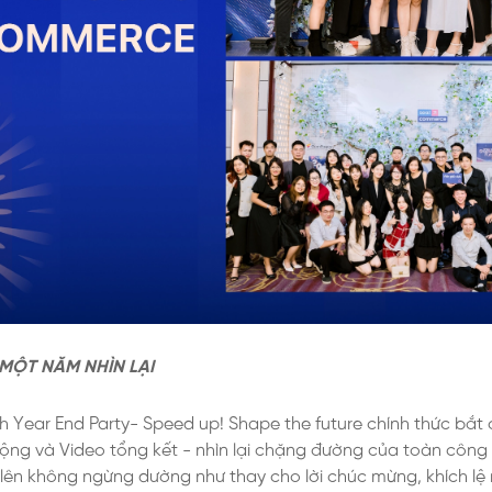
MỘT NĂM NHÌN LẠI
h Year End Party- Speed up! Shape the future chính thức bắt 
 động và Video tổng kết - nhìn lại chặng đường của toàn côn
lên không ngừng dường như thay cho lời chúc mừng, khích lệ 