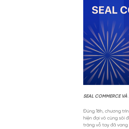
SEAL COMMERCE VÀ 
Đúng 18h, chương trìn
hiện đại vô cùng sôi
tràng vỗ tay đã vang 