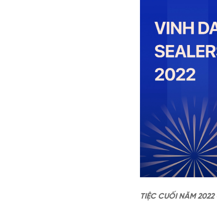
TIỆC CUỐI NĂM 202