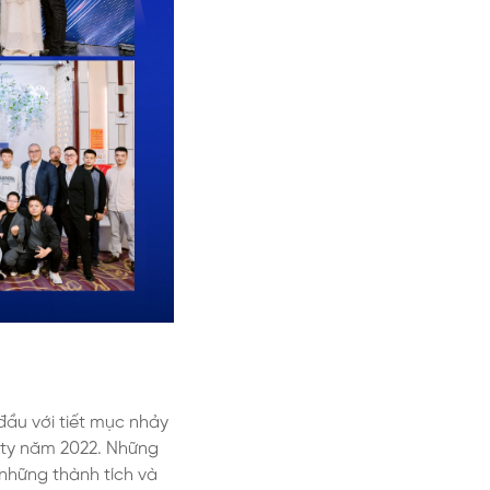
đầu với tiết mục nhảy
g ty năm 2022. Những
những thành tích và