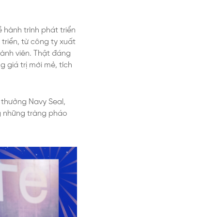
 hành trình phát triển
riển, từ công ty xuất
ành viên. Thật đáng
giá trị mới mẻ, tích
 thưởng Navy Seal,
ng những tràng pháo