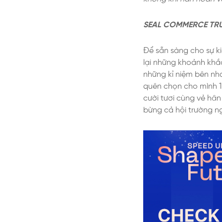
SEAL COMMERCE TR
Để sẵn sàng cho sự ki
lại những khoảnh khắc
những kỉ niệm bên nha
quên chọn cho mình 1
cười tươi cùng vẻ hâ
bừng cả hội trường n