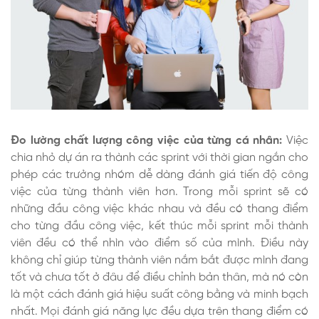
Đo lường chất lượng công việc của từng cá nhân:
Việc
chia nhỏ dự án ra thành các sprint với thời gian ngắn cho
phép các trưởng nhóm dễ dàng đánh giá tiến độ công
việc của từng thành viên hơn. Trong mỗi sprint sẽ có
những đầu công việc khác nhau và đều có thang điểm
cho từng đầu công việc, kết thúc mỗi sprint mỗi thành
viên đều có thể nhìn vào điểm số của mình. Điều này
không chỉ giúp từng thành viên nắm bắt được mình đang
tốt và chưa tốt ở đâu để điều chỉnh bản thân, mà nó còn
là một cách đánh giá hiệu suất công bằng và minh bạch
nhất. Mọi đánh giá năng lực đều dựa trên thang điểm có