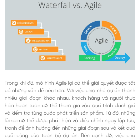
Trong khi đó, mô hình Agile lại có thể giải quyết được tất
cả những vấn đề nêu trên. Với việc chia nhỏ dự án thành
nhiều giai đoạn khác nhau, khách hàng và người thực
hiện hoàn toàn có thể tham gia vào quá trình đánh giá
và kiểm tra từng bước phát triển sản phẩm. Từ đó, những
lỗi sai có thể được phát hiện và điều chỉnh ngay lập tức,
tránh để ảnh hưởng đến những giai đoạn sau và kết quả
cuối cùng của toàn bộ dự án. Bên cạnh đó, việc cho