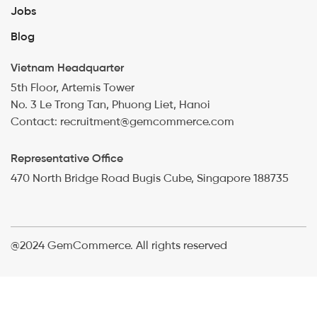
Jobs
Blog
Vietnam Headquarter
5th Floor, Artemis Tower
No. 3 Le Trong Tan, Phuong Liet, Hanoi
Contact: recruitment@gemcommerce.com
Representative Office
470 North Bridge Road Bugis Cube, Singapore 188735
@2024 GemCommerce. All rights reserved