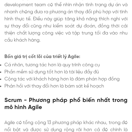
development team có thể nhìn nhận tình trạng dự án và
nhanh chóng đưa ra phương án thay đổi phù hợp với tình
hình thực tế. Điều này giúp tăng khả năng thích nghi với
sự thay đổi cũng như kiểm soát dự đoán, đồng thời cải
thiện chất lượng công việc và tập trung tối đa vào nhu
cầu khách hàng.
Bốn giá trị cốt lõi của triết lý Agile:
Cá nhân, tương tác hơn là quy trình công cụ
Phần mềm sử dụng tốt hơn là tài liệu đầy đủ
Cộng tác với khách hàng hơn là đàm phán hợp đồng
Phản hồi với thay đổi hơn là bám sát kế hoạch
Scrum - Phương pháp phổ biến nhất trong
mô hình Agile
Agile có tổng cộng 13 phương pháp khác nhau, trong đó
nổi bật và được sử dụng rộng rãi hơn cả đó chính là