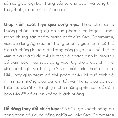
sẵn sẽ giúp loại bỏ những yếu tố chủ quan và tăng tính
thuyết phục cho kết quả đưa ra.
Giúp kiểm soát hiệu quả công việc:
Theo chia sẻ từ
trưởng nhóm trong dự án sản phẩm GemPages - một
trong những sản phẩm mạnh nhất của Seal Commerce,
việc áp dụng Agile Scrum trong quản lý giúp team có thể
hiểu rõ những khúc mắc trong công việc của mỗi thành
viên ở đâu và từ đó điều hướng và hoạch định lại mọi thứ
để đảm bảo hiệu suất công việc. Cụ thể ở đây chính là
việc đánh giá và thống kê sau mỗi sprint hoàn thành.
Điều này giúp team có thể phản chiếu lại quá trình và
nhìn nhận những điều đã làm tốt và những điều cần cải
thiện, từ đó rút kinh nghiệm cho những sprint sau để đảm
bảo tiến độ cả dự án không bị ảnh hưởng.
Dễ dàng thay đổi chiến lược:
Sở hữu tập khách hàng đa
dạng toàn cầu cũng đồng nghĩa với việc Seal Commerce