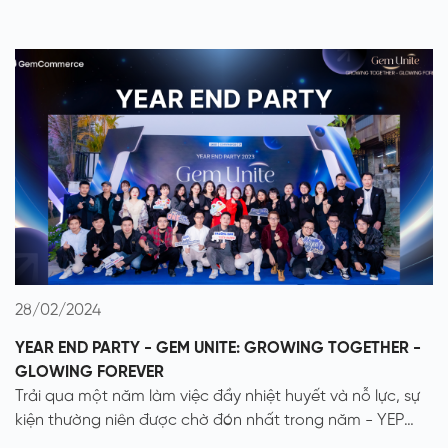
28/02/2024
YEAR END PARTY - GEM UNITE: GROWING TOGETHER -
GLOWING FOREVER
Trải qua một năm làm việc đầy nhiệt huyết và nỗ lực, sự
kiện thường niên được chờ đón nhất trong năm - YEP
2023 với chủ đề GEM UNITE:Growing Together - Glowing