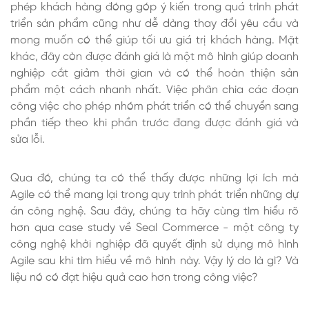
phép khách hàng đóng góp ý kiến trong quá trình phát
triển sản phẩm cũng như dễ dàng thay đổi yêu cầu và
mong muốn có thể giúp tối ưu giá trị khách hàng. Mặt
khác, đây còn được đánh giá là một mô hình giúp doanh
nghiệp cắt giảm thời gian và có thể hoàn thiện sản
phẩm một cách nhanh nhất. Việc phân chia các đoạn
công việc cho phép nhóm phát triển có thể chuyển sang
phần tiếp theo khi phần trước đang được đánh giá và
sửa lỗi.
Qua đó, chúng ta có thể thấy được những lợi ích mà
Agile có thể mang lại trong quy trình phát triển những dự
án công nghệ. Sau đây, chúng ta hãy cùng tìm hiểu rõ
hơn qua case study về Seal Commerce - một công ty
công nghệ khởi nghiệp đã quyết định sử dụng mô hình
Agile sau khi tìm hiểu về mô hình này. Vậy lý do là gì? Và
liệu nó có đạt hiệu quả cao hơn trong công việc?