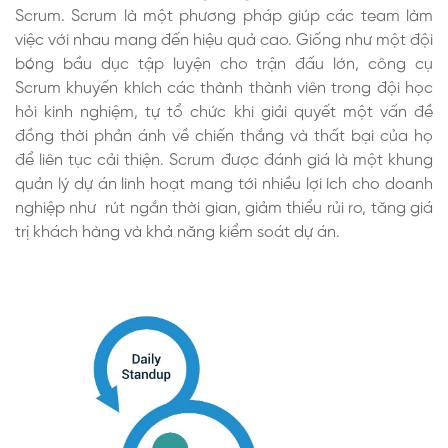
Scrum. Scrum là một phương pháp giúp các team làm
việc với nhau mang đến hiệu quả cao. Giống như một đội
bóng bầu dục tập luyện cho trận đấu lớn, công cụ
Scrum khuyến khích các thành thành viên trong đội học
hỏi kinh nghiệm, tự tổ chức khi giải quyết một vấn đề
đồng thời phản ánh về chiến thắng và thất bại của họ
để liên tục cải thiện. Scrum được đánh giá là một khung
quản lý dự án linh hoạt mang tới nhiều lợi ích cho doanh
nghiệp như rút ngắn thời gian, giảm thiểu rủi ro, tăng giá
trị khách hàng và khả năng kiểm soát dự án.