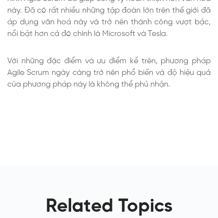
này. Đã có rất nhiều những tập đoàn lớn trên thế giới đã
áp dụng văn hoá này và trở nên thành công vượt bậc,
nổi bật hơn cả đó chính là Microsoft và Tesla.
Với những đặc điểm và ưu điểm kể trên, phương pháp
Agile Scrum ngày càng trở nên phổ biến và độ hiệu quả
của phương pháp này là không thể phủ nhận.
Related Topics