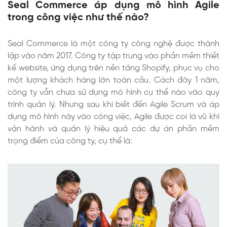
Seal Commerce áp dụng mô hình Agile
trong công việc như thế nào?
Seal Commerce là một công ty công nghệ được thành
lập vào năm 2017. Công ty tập trung vào phần mềm thiết
kế website, ứng dụng trên nền tảng Shopify, phục vụ cho
một lượng khách hàng lớn toàn cầu. Cách đây 1 năm,
công ty vẫn chưa sử dụng mô hình cụ thể nào vào quy
trình quản lý. Nhưng sau khi biết đến Agile Scrum và áp
dụng mô hình này vào công việc, Agile được coi là vũ khí
vận hành và quản lý hiệu quả các dự án phần mềm
trọng điểm của công ty, cụ thể là: