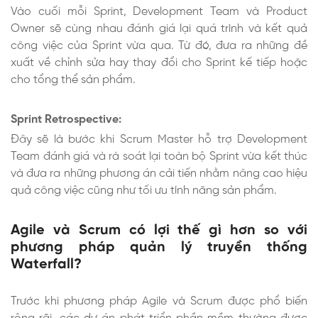
Vào cuối mỗi Sprint, Development Team và Product
Owner sẽ cùng nhau đánh giá lại quá trình và kết quả
công việc của Sprint vừa qua. Từ đó, đưa ra những đề
xuất về chỉnh sửa hay thay đổi cho Sprint kế tiếp hoặc
cho tổng thể sản phẩm.
Sprint Retrospective:
Đây sẽ là bước khi Scrum Master hỗ trợ Development
Team đánh giá và rà soát lại toàn bộ Sprint vừa kết thúc
và đưa ra những phương án cải tiến nhằm nâng cao hiệu
quả công việc cũng như tối ưu tính năng sản phẩm.
Agile và Scrum có lợi thế gì hơn so với
phương pháp quản lý truyền thống
Waterfall?
Trước khi phương pháp Agile và Scrum được phổ biến