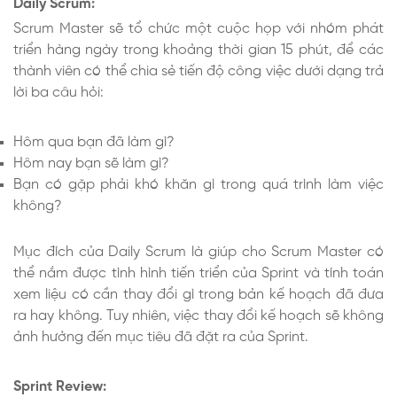
Daily Scrum:
Scrum Master sẽ tổ chức một cuộc họp với nhóm phát
triển hàng ngày trong khoảng thời gian 15 phút, để các
thành viên có thể chia sẻ tiến độ công việc dưới dạng trả
lời ba câu hỏi:
Hôm qua bạn đã làm gì?
Hôm nay bạn sẽ làm gì?
Bạn có gặp phải khó khăn gì trong quá trình làm việc
không?
Mục đích của Daily Scrum là giúp cho Scrum Master có
thể nắm được tình hình tiến triển của Sprint và tính toán
xem liệu có cần thay đổi gì trong bản kế hoạch đã đưa
ra hay không. Tuy nhiên, việc thay đổi kế hoạch sẽ không
ảnh hưởng đến mục tiêu đã đặt ra của Sprint.
Sprint Review: