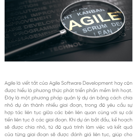
Agile là viết tắt của Agile Software Development hay còn
được hiểu là phương thức phát triển phần mềm linh hoạt.
Đây là một phương pháp quản lý dự án bằng cách chia
nhỏ dự án thành nhiều giai đoạn, trong đó yêu cầu sự
hợp tác liên tục giữa các bên liên quan cùng với sự cải
tiến liên tục ở các giai đoạn. Khi dự án bắt đầu, kế hoạch
sẽ được chia nhỏ, từ đó quá trình làm việc và kết quả
của từng giai đoạn sẽ được đánh giá liên tục, giúp cho