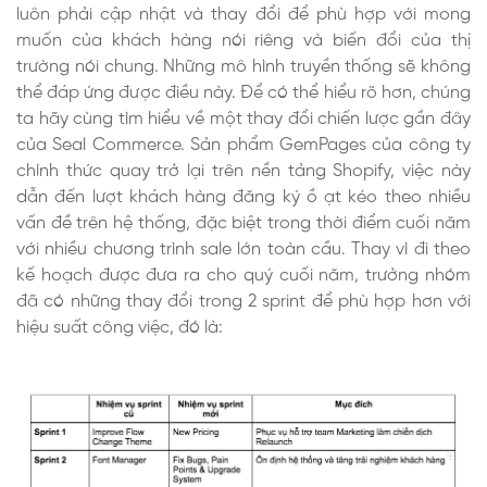
luôn phải cập nhật và thay đổi để phù hợp với mong
muốn của khách hàng nói riêng và biến đổi của thị
trường nói chung. Những mô hình truyền thống sẽ không
thể đáp ứng được điều này. Để có thể hiểu rõ hơn, chúng
ta hãy cùng tìm hiểu về một thay đổi chiến lược gần đây
của Seal Commerce. Sản phẩm GemPages của công ty
chính thức quay trở lại trên nền tảng Shopify, việc này
dẫn đến lượt khách hàng đăng ký ồ ạt kéo theo nhiều
vấn đề trên hệ thống, đặc biệt trong thời điểm cuối năm
với nhiều chương trình sale lớn toàn cầu. Thay vì đi theo
kế hoạch được đưa ra cho quý cuối năm, trưởng nhóm
đã có những thay đổi trong 2 sprint để phù hợp hơn với
hiệu suất công việc, đó là: