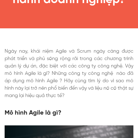
hành doanh nghiệp?
Ngày nay, khái niệm Agile và Scrum ngày càng được
phát triển và phủ sóng rộng rãi trong các chương trình
quản lý dự án, đặc biệt với các công ty công nghệ. Vậy
mô hình Agile là gì? Những công ty công nghệ nào đã
áp dụng mô hình Agile ? Hãy cùng tìm lý do vì sao mô
hình này lại trở nên phổ biến đến vậy và liệu nó có thật sự
mang lại hiệu quả thực tế?
Mô hình Agile là gì?