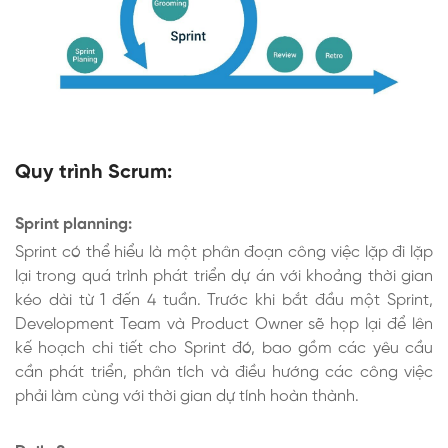
Quy trình Scrum:
Sprint planning:
Sprint có thể hiểu là một phân đoạn công việc lặp đi lặp
lại trong quá trình phát triển dự án với khoảng thời gian
kéo dài từ 1 đến 4 tuần. Trước khi bắt đầu một Sprint,
Development Team và Product Owner sẽ họp lại để lên
kế hoạch chi tiết cho Sprint đó, bao gồm các yêu cầu
cần phát triển, phân tích và điều hướng các công việc
phải làm cùng với thời gian dự tính hoàn thành.