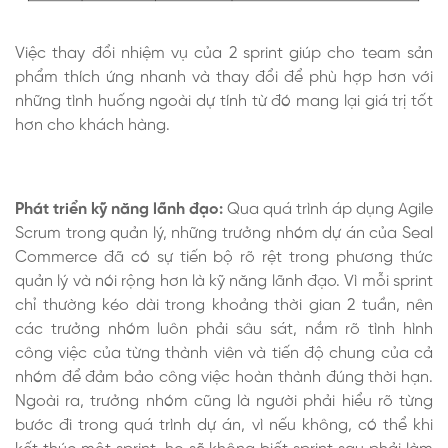
Việc thay đổi nhiệm vụ của 2 sprint giúp cho team sản
phẩm thích ứng nhanh và thay đổi để phù hợp hơn với
những tình huống ngoài dự tính từ đó mang lại giá trị tốt
hơn cho khách hàng.
Phát triển kỹ năng lãnh đạo:
Qua quá trình áp dụng Agile
Scrum trong quản lý, những trưởng nhóm dự án của Seal
Commerce đã có sự tiến bộ rõ rệt trong phương thức
quản lý và nói rộng hơn là kỹ năng lãnh đạo. Vì mỗi sprint
chỉ thường kéo dài trong khoảng thời gian 2 tuần, nên
các trưởng nhóm luôn phải sâu sát, nắm rõ tình hình
công việc của từng thành viên và tiến độ chung của cả
nhóm để đảm bảo công việc hoàn thành đúng thời hạn.
Ngoài ra, trưởng nhóm cũng là người phải hiểu rõ từng
bước đi trong quá trình dự án, vì nếu không, có thể khi